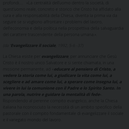
profondi…. «La centralità dell’uomo dentro la società, di
quest’uomo reale, concreto e storico che Cristo ha affidato alla
cura e alla responsabilità della Chiesa, diventa la prima via da
seguire se si vogliono affrontare i problemi del lavoro,
dell’economia e della politica nella prospettiva della salvaguardia
del carattere trascendente della persona umana.».
(da “
Evangelizzare il sociale
, 1992, 5-6 -37)
La Chiesa esiste per
evangelizzare
, per annunciare che Gesù
Cristo è il nostro unico Salvatore e si sente chiamata, in una
missione permanente, ad «
educare al pensiero di Cristo, a
vedere la storia come lui, a giudicare la vita come lui, a
scegliere e ad amare come lui, a sperare come insegna lui, a
vivere in lui la comunione con il Padre e lo Spirito Santo. In
una parola, nutrire e guidare la mentalità di fede
».
Rispondendo al perenne compito evangelico, anche la Chiesa
italiana ha riconosciuto la necessità di un ambito specifico della
pastorale con il compito fondamentale di evangelizzare il sociale
e il variegato mondo del lavoro.