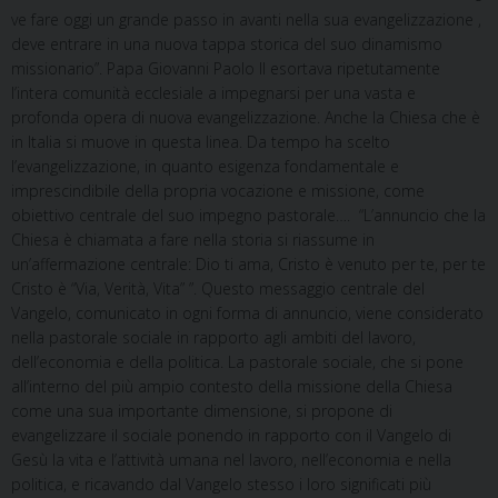
ve fare oggi un grande passo in avanti nella sua evangelizzazione ,
deve entrare in una nuova tappa storica del suo dinamismo
missionario”. Papa Giovanni Paolo II esortava ripetutamente
l’intera comunità ecclesiale a impegnarsi per una vasta e
profonda opera di nuova evangelizzazione. Anche la Chiesa che è
in Italia si muove in questa linea. Da tempo ha scelto
l’evangelizzazione, in quanto esigenza fondamentale e
imprescindibile della propria vocazione e missione, come
obiettivo centrale del suo impegno pastorale…. “L’annuncio che la
Chiesa è chiamata a fare nella storia si riassume in
un’affermazione centrale: Dio ti ama, Cristo è venuto per te, per te
Cristo è “Via, Verità, Vita” ”. Questo messaggio centrale del
Vangelo, comunicato in ogni forma di annuncio, viene considerato
nella pastorale sociale in rapporto agli ambiti del lavoro,
dell’economia e della politica. La pastorale sociale, che si pone
all’interno del più ampio contesto della missione della Chiesa
come una sua importante dimensione, si propone di
evangelizzare il sociale ponendo in rapporto con il Vangelo di
Gesù la vita e l’attività umana nel lavoro, nell’economia e nella
politica, e ricavando dal Vangelo stesso i loro significati più