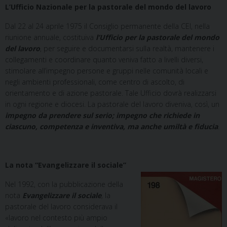
L’Ufficio Nazionale per la pastorale del mondo del lavoro
Dal 22 al 24 aprile 1975 il Consiglio permanente della CEI, nella
riunione annuale, costituiva
l’Ufficio per la pastorale del mondo
del lavoro
, per seguire e documentarsi sulla realtà, mantenere i
collegamenti e coordinare quanto veniva fatto a livelli diversi,
stimolare all’impegno persone e gruppi nelle comunità locali e
negli ambienti professionali, come centro di ascolto, di
orientamento e di azione pastorale. Tale Ufficio dovrà realizzarsi
in ogni regione e diocesi. La pastorale del lavoro diveniva, così, un
impegno da prendere sul serio; impegno che richiede in
ciascuno, competenza e inventiva, ma anche umiltà e fiducia
.
La nota “Evangelizzare il sociale”
Nel 1992, con la pubblicazione della
nota
Evangelizzare il sociale
,
la
pastorale del lavoro considerava il
«lavoro nel contesto più ampio