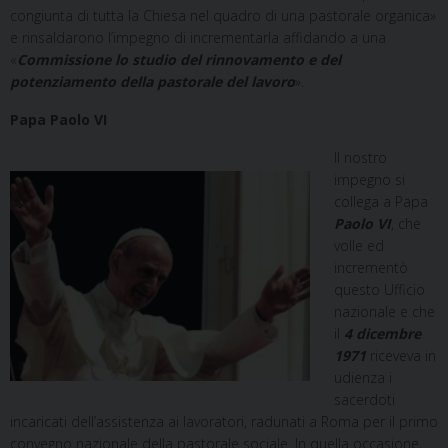
congiunta di tutta la Chiesa nel quadro di una pastorale organica»
e rinsaldarono l’impegno di incrementarla affidando a una
«
Commissione lo studio del rinnovamento e del
potenziamento della pastorale del lavoro
».
Papa Paolo VI
Il nostro
impegno si
collega a Papa
Paolo VI
, che
volle ed
incrementò
questo Ufficio
nazionale e che
il
4 dicembre
1971
riceveva in
udienza i
sacerdoti
incaricati dell’assistenza ai lavoratori, radunati a Roma per il primo
convegno nazionale della pastorale sociale. In quella occasione,