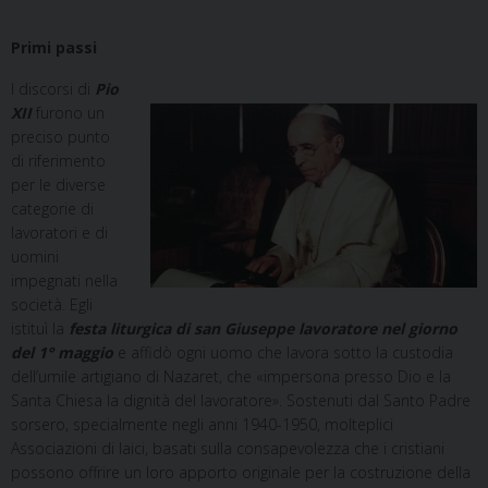
Primi passi
I discorsi di
Pio
XII
furono un
preciso punto
di riferimento
per le diverse
categorie di
lavoratori e di
uomini
impegnati nella
società. Egli
istituì la
festa liturgica di san Giuseppe lavoratore nel giorno
del 1° maggio
e affidò ogni uomo che lavora sotto la custodia
dell’umile artigiano di Nazaret, che «impersona presso Dio e la
Santa Chiesa la dignità del lavoratore». Sostenuti dal Santo Padre
sorsero, specialmente negli anni 1940-1950, molteplici
Associazioni di laici, basati sulla consapevolezza che i cristiani
possono offrire un loro apporto originale per la costruzione della