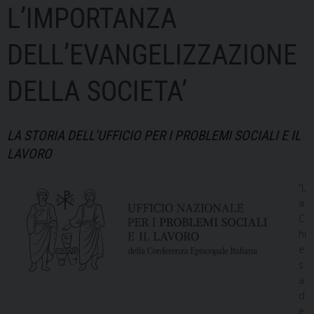
L’IMPORTANZA
DELL’EVANGELIZZAZIONE
DELLA SOCIETA’
LA STORIA DELL’UFFICIO PER I PROBLEMI SOCIALI E IL
LAVORO
“L
a
C
hi
e
s
a
d
e