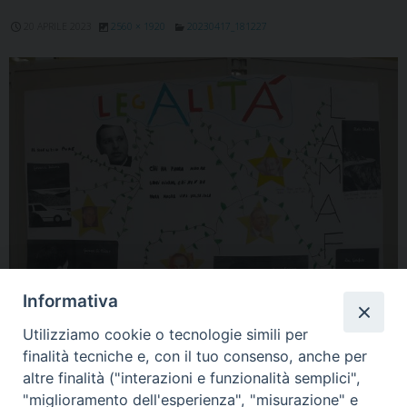
20 APRILE 2023
2560 × 1920
20230417_181227
Informativa
Utilizziamo cookie o tecnologie simili per
finalità tecniche e, con il tuo consenso, anche per
altre finalità ("interazioni e funzionalità semplici",
« Previous Image
Next Image »
"miglioramento dell'esperienza", "misurazione" e