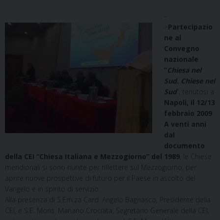
–
>
Partecipazio
ne al
Convegno
nazionale
“
Chiesa nel
Sud. Chiese nel
Sud
”, tenutosi a
Napoli, il 12/13
febbraio 2009
A venti anni
dal
documento
della CEI “Chiesa Italiana e Mezzogiorno” del 1989
, le Chiese
meridionali si sono riunite per riflettere sul Mezzogiorno, per
aprire nuove prospettive di futuro per il Paese in ascolto del
Vangelo e in spirito di servizio.
Alla presenza di S.Em.za Card. Angelo Bagnasco, Presidente della
CEI, e S.E. Mons. Mariano Crociata, Segretario Generale della CEI,