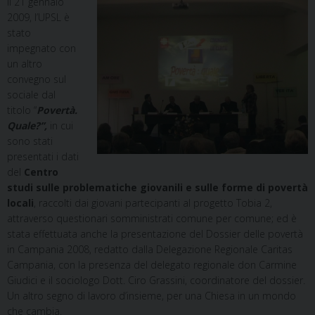
Il 21 gennaio
2009, l’UPSL è
stato
impegnato con
un altro
convegno sul
sociale dal
titolo “
Povertà.
Quale?”,
in cui
sono stati
presentati i dati
del
Centro
studi sulle problematiche giovanili e sulle forme di povertà
locali
, raccolti dai giovani partecipanti al progetto Tobia 2,
attraverso questionari somministrati comune per comune; ed è
stata effettuata anche la presentazione del Dossier delle povertà
in Campania 2008, redatto dalla Delegazione Regionale Caritas
Campania, con la presenza del delegato regionale don Carmine
Giudici e il sociologo Dott. Ciro Grassini, coordinatore del dossier.
Un altro segno di lavoro d’insieme, per una Chiesa in un mondo
che cambia.