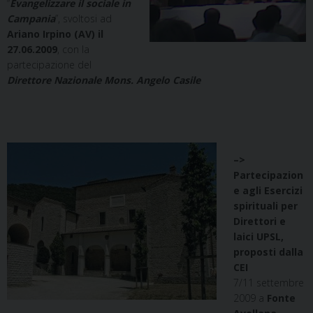
“
Evangelizzare il sociale in
Campania
”, svoltosi ad
Ariano Irpino (AV) il
27.06.2009
, con la
partecipazione del
Direttore Nazionale Mons. Angelo Casile
–>
Partecipazion
e agli Esercizi
spirituali per
Direttori e
laici UPSL,
proposti dalla
CEI
7/11 settembre
2009 a
Fonte