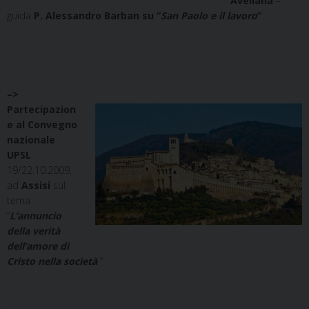
Avellana
–
guida
P. Alessandro Barban su “
San Paolo e il lavoro
”
–>
Partecipazion
e al Convegno
nazionale
UPSL
19/22.10.2009,
ad
Assisi
sul
tema
“
L’annuncio
della verità
dell’amore di
Cristo nella società
“